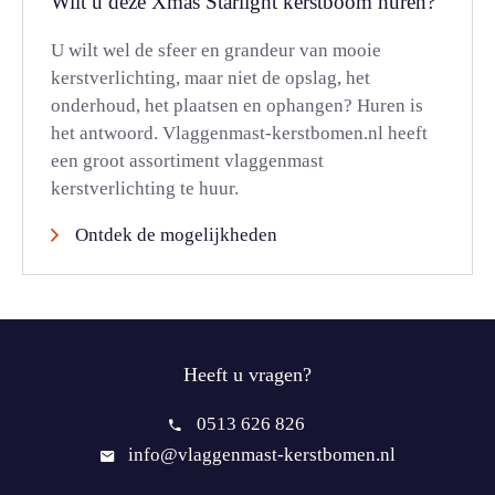
Wilt u deze Xmas Starlight kerstboom huren?
U wilt wel de sfeer en grandeur van mooie
kerstverlichting, maar niet de opslag, het
onderhoud, het plaatsen en ophangen? Huren is
het antwoord. Vlaggenmast-kerstbomen.nl heeft
een groot assortiment vlaggenmast
kerstverlichting te huur.
Ontdek de mogelijkheden
Heeft u vragen?
0513 626 826
info@vlaggenmast-kerstbomen.nl