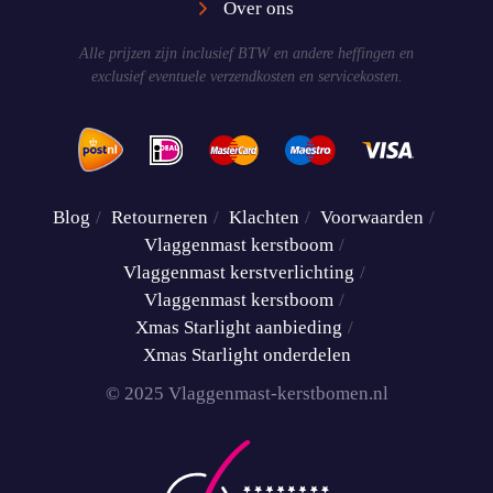
Over ons
Alle prijzen zijn inclusief BTW en andere heffingen en
exclusief eventuele verzendkosten en servicekosten.
Blog
Retourneren
Klachten
Voorwaarden
Vlaggenmast kerstboom
Vlaggenmast kerstverlichting
Vlaggenmast kerstboom
Xmas Starlight aanbieding
Xmas Starlight onderdelen
© 2025 Vlaggenmast-kerstbomen.nl