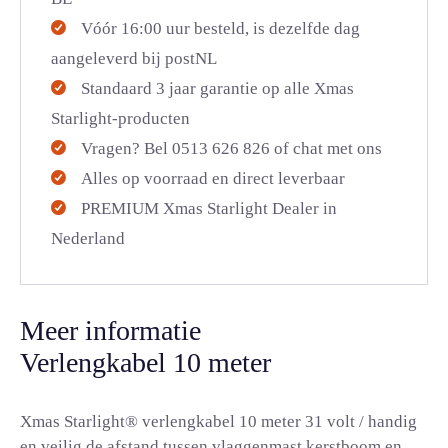
Vóór 16:00 uur besteld, is dezelfde dag
aangeleverd bij postNL
Standaard 3 jaar garantie op alle Xmas
Starlight-producten
Vragen? Bel 0513 626 826 of chat met ons
Alles op voorraad en direct leverbaar
PREMIUM Xmas Starlight Dealer in
Nederland
Meer informatie
Verlengkabel 10 meter
Xmas Starlight® verlengkabel 10 meter 31 volt / handig
en veilig de afstand tussen vlaggenmast kerstboom en