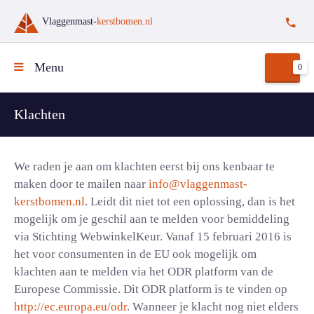
Vlaggenmast-
kerstbomen.nl
Menu
0
Klachten
We raden je aan om klachten eerst bij ons kenbaar te
maken door te mailen naar
info@vlaggenmast-
kerstbomen.nl
. Leidt dit niet tot een oplossing, dan is het
mogelijk om je geschil aan te melden voor bemiddeling
via Stichting WebwinkelKeur. Vanaf 15 februari 2016 is
het voor consumenten in de EU ook mogelijk om
klachten aan te melden via het ODR platform van de
Europese Commissie. Dit ODR platform is te vinden op
http://ec.europa.eu/odr
. Wanneer je klacht nog niet elders