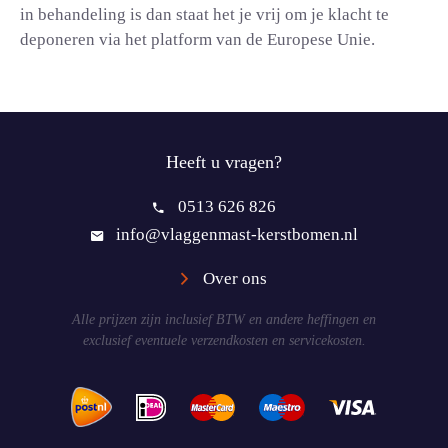
in behandeling is dan staat het je vrij om je klacht te
deponeren via het platform van de Europese Unie.
Heeft u vragen?
0513 626 826
info@vlaggenmast-kerstbomen.nl
Over ons
Alle prijzen zijn inclusief BTW en andere heffingen en
exclusief eventuele verzendkosten en servicekosten.