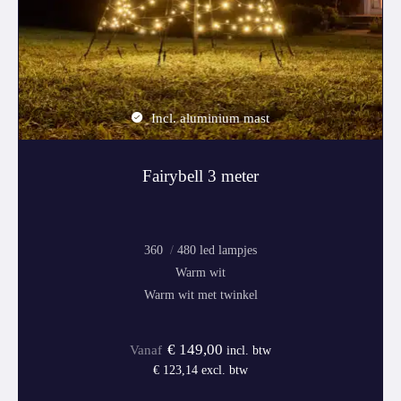
Incl. aluminium mast
Fairybell 3 meter
360
480
Warm wit
Warm wit met twinkel
€
149,00
incl. btw
€
123,14
excl. btw