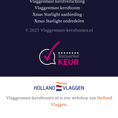
Vlaggenmast kerstverlichting
Vlaggenmast kerstboom
Xmas Starlight aanbieding
Xmas Starlight onderdelen
© 2025 Vlaggenmast-kerstbomen.nl
Vlaggenmast-kerstbomen.nl is een webshop van
Holland
Vlaggen
.