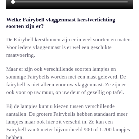
Welke Fairybell vlaggenmast kerstverlichting
soorten zijn er?
De Fairybell kerstbomen zijn er in veel soorten en maten.
Voor iedere vlaggenmast is er wel een geschikte
maatvoering.
Maar er zijn ook verschillende soorten lampjes en
sommige Fairybells worden met een mast geleverd. De
fairybell is niet alleen voor uw vlaggenmast. Ze zijn er
ook voor op uw muur, op uw deur of gezellig op tafel.
Bij de lampjes kunt u kiezen tussen verschillende
aantallen. De grotere Fairybells hebben standaard meer
lampjes maar ook hier zit verschil in. Zo kan een
Fairybell van 6 meter bijvoorbeeld 900 of 1.200 lampjes
hebben.