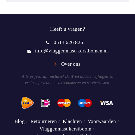
Heeft u vragen?
0513 626 826
info@vlaggenmast-kerstbomen.nl
Over ons
Alle prijzen zijn inclusief BTW en andere heffingen en
exclusief eventuele verzendkosten en servicekosten.
Blog
Retourneren
Klachten
Voorwaarden
Vlaggenmast kerstboom