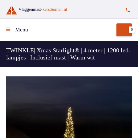
Vlaggenmast-
kerstbomen.nl
Menu
0
TWINKLE| Xmas Starlight® | 4 meter | 1200 led-
lampjes | Inclusief mast | Warm wit