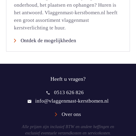
onderhoud, het plaatsen en ophangen? Huren is
het antwoord. Vlaggenmast-kerstbomen.nl heeft
een groot assortiment vlaggenmast
kerstverlichting te huur.
Ontdek de mogelijkheden
Heeft u vragen?
0513 626 826
info@vlaggenmast-kerstbomen.nl
Over ons
Alle prijzen zijn inclusief BTW en andere heffingen en
exclusief eventuele verzendkosten en servicekosten.