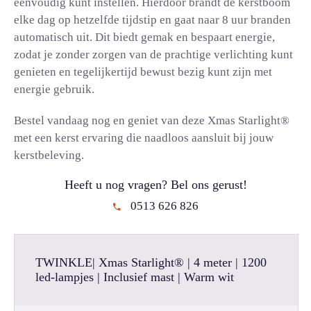
eenvoudig kunt instellen. Hierdoor brandt de kerstboom
elke dag op hetzelfde tijdstip en gaat naar 8 uur branden
automatisch uit. Dit biedt gemak en bespaart energie,
zodat je zonder zorgen van de prachtige verlichting kunt
genieten en tegelijkertijd bewust bezig kunt zijn met
energie gebruik.
Bestel vandaag nog en geniet van deze Xmas Starlight®
met een kerst ervaring die naadloos aansluit bij jouw
kerstbeleving.
Heeft u nog vragen? Bel ons gerust!
0513 626 826
TWINKLE| Xmas Starlight® | 4 meter | 1200
led-lampjes | Inclusief mast | Warm wit