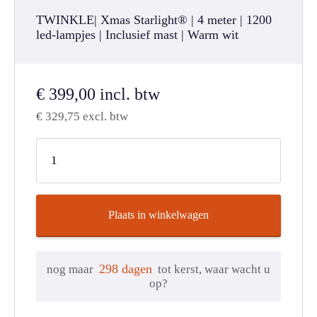
TWINKLE| Xmas Starlight® | 4 meter | 1200
led-lampjes | Inclusief mast | Warm wit
€
399,00
incl. btw
€
329,75
excl. btw
Plaats in winkelwagen
298 dagen
nog maar
tot kerst, waar wacht u
op?