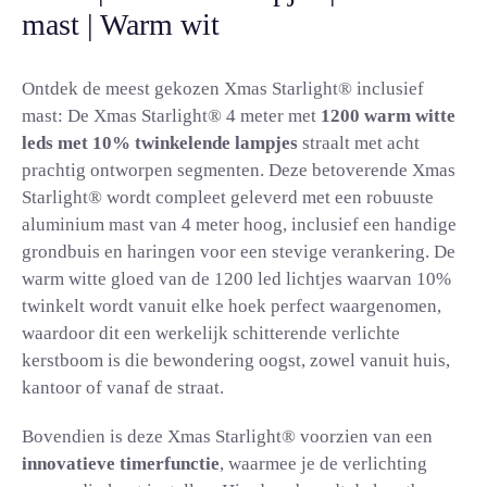
mast | Warm wit
Ontdek de meest gekozen Xmas Starlight® inclusief
mast: De Xmas Starlight® 4 meter met
1200 warm witte
leds met 10% twinkelende lampjes
straalt met acht
prachtig ontworpen segmenten. Deze betoverende Xmas
Starlight® wordt compleet geleverd met een robuuste
aluminium mast van 4 meter hoog, inclusief een handige
grondbuis en haringen voor een stevige verankering. De
warm witte gloed van de 1200 led lichtjes waarvan 10%
twinkelt wordt vanuit elke hoek perfect waargenomen,
waardoor dit een werkelijk schitterende verlichte
kerstboom is die bewondering oogst, zowel vanuit huis,
kantoor of vanaf de straat.
Bovendien is deze Xmas Starlight® voorzien van een
innovatieve timerfunctie
, waarmee je de verlichting