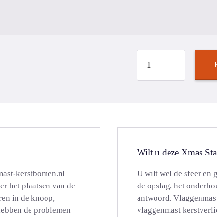
Wilt u deze Xmas Sta
mast-kerstbomen.nl
U wilt wel de sfeer en 
er het plaatsen van de
de opslag, het onderho
ren in de knoop,
antwoord. Vlaggenmast-
 hebben de problemen
vlaggenmast kerstverlic