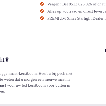
Vragen? Bel 0513 626 826 of chat
Alles op voorraad en direct leverb
PREMIUM Xmas Starlight Dealer i
ght®
laggenmast-kerstboom. Heeft u bij pech met
te weten dat u morgen een nieuwe mast in
mast
voor uw led kerstboom voor buiten in
om.