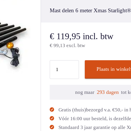
Mast delen 6 meter Xmas Starlight
€
119,95
incl. btw
€
99,13
excl. btw
Plaats in winke
293 dagen
nog maar
tot 
Gratis (thuis)bezorgd v.a. €50,- i
Vóór 16:00 uur besteld, is dezelfd
Standaard 3 jaar garantie op alle 