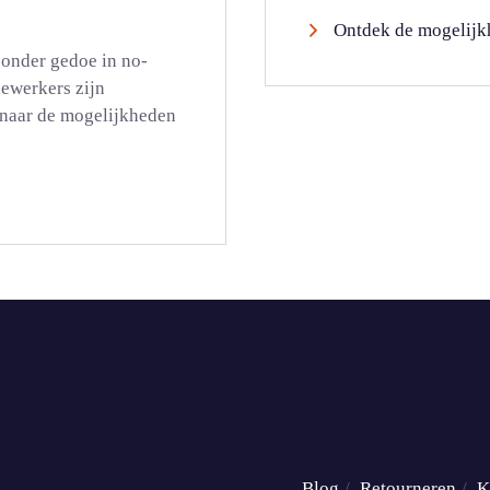
Ontdek de mogelijk
zonder gedoe in no-
dewerkers zijn
g naar de mogelijkheden
Blog
Retourneren
K