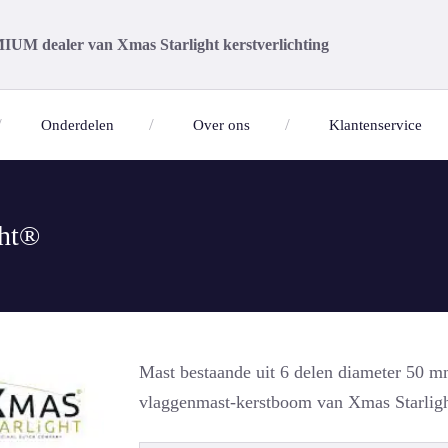
UM dealer van Xmas Starlight kerstverlichting
Onderdelen
Over ons
Klantenservice
ght®
Mast bestaande uit 6 delen diameter 50 m
vlaggenmast-kerstboom van Xmas Starlig