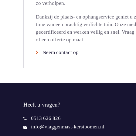
zo verholpen.
Dankzij de plaats- en ophangservice geniet u 
time van een prachtig verlichte tuin. Onze me
gecertificeerd en werken veilig en snel. Vraa
of een offerte op maat.
Neem contact op
Heeft u vragen?
0513 626 826
info@vlaggenmast-kerstbomen.nl