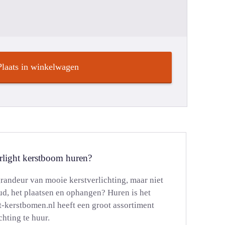
Plaats in winkelwagen
rlight kerstboom huren?
grandeur van mooie kerstverlichting, maar niet
ud, het plaatsen en ophangen? Huren is het
kerstbomen.nl heeft een groot assortiment
hting te huur.