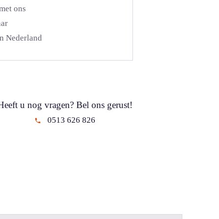
 met ons
aar
n Nederland
Heeft u nog vragen? Bel ons gerust!
0513 626 826