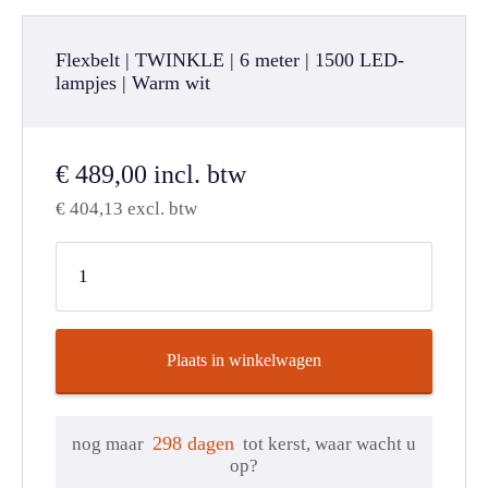
Flexbelt | TWINKLE | 6 meter | 1500 LED-
lampjes | Warm wit
€
489,00
incl. btw
€
404,13
excl. btw
Plaats in winkelwagen
298 dagen
nog maar
tot kerst, waar wacht u
op?