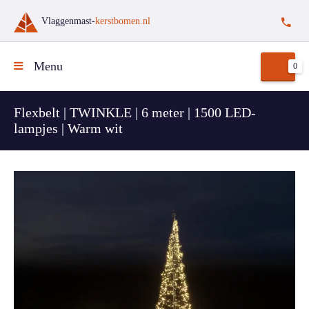
Vlaggenmast-
kerstbomen.nl
Menu
0
Flexbelt | TWINKLE | 6 meter | 1500 LED-
lampjes | Warm wit