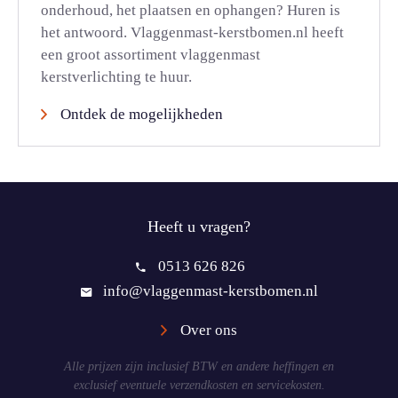
onderhoud, het plaatsen en ophangen? Huren is
het antwoord. Vlaggenmast-kerstbomen.nl heeft
een groot assortiment vlaggenmast
kerstverlichting te huur.
Ontdek de mogelijkheden
Heeft u vragen?
0513 626 826
info@vlaggenmast-kerstbomen.nl
Over ons
Alle prijzen zijn inclusief BTW en andere heffingen en
exclusief eventuele verzendkosten en servicekosten.