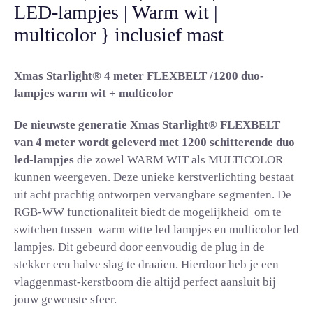
LED-lampjes | Warm wit |
multicolor } inclusief mast
Xmas Starlight® 4 meter FLEXBELT /1200 duo-
lampjes warm wit + multicolor
De nieuwste generatie Xmas Starlight® FLEXBELT
van 4 meter wordt geleverd met 1200 schitterende duo
led-lampjes
die zowel WARM WIT als MULTICOLOR
kunnen weergeven. Deze unieke kerstverlichting bestaat
uit acht prachtig ontworpen vervangbare segmenten. De
RGB-WW functionaliteit biedt de mogelijkheid om te
switchen tussen warm witte led lampjes en multicolor led
lampjes. Dit gebeurd door eenvoudig de plug in de
stekker een halve slag te draaien. Hierdoor heb je een
vlaggenmast-kerstboom die altijd perfect aansluit bij
jouw gewenste sfeer.