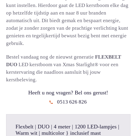
kunt instellen. Hierdoor gaat de LED kerstboom elke dag
op hetzelfde tijdstip aan en naar 8 uur branden
automatisch uit. Dit biedt gemak en bespaart energie,
zodat je zonder zorgen van de prachtige verlichting kunt
genieten en tegelijkertijd bewust bezig bent met energie
gebruik.
Bestel vandaag nog de nieuwst generatie
FLEXBELT
DUO
LED kerstboom van Xmas Starlight® voor een
kerstervaring die naadloos aansluit bij jouw
kerstbeleving.
Heeft u nog vragen? Bel ons gerust!
0513 626 826
Flexbelt | DUO | 4 meter | 1200 LED-lampjes |
Warm wit | multicolor } inclusief mast