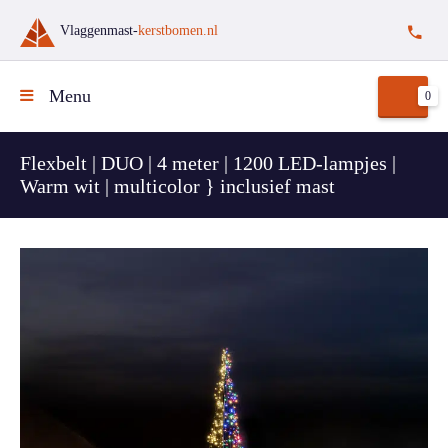
Vlaggenmast-
kerstbomen.nl
Menu
0
Flexbelt | DUO | 4 meter | 1200 LED-lampjes |
Warm wit | multicolor } inclusief mast