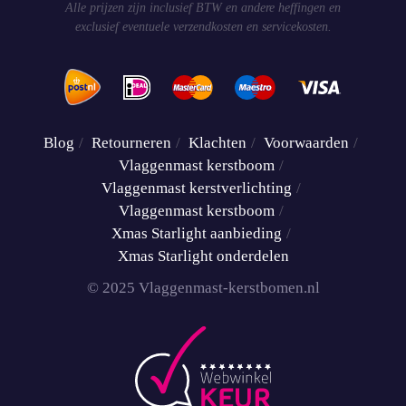
Alle prijzen zijn inclusief BTW en andere heffingen en
exclusief eventuele verzendkosten en servicekosten.
Blog
Retourneren
Klachten
Voorwaarden
Vlaggenmast kerstboom
Vlaggenmast kerstverlichting
Vlaggenmast kerstboom
Xmas Starlight aanbieding
Xmas Starlight onderdelen
© 2025 Vlaggenmast-kerstbomen.nl