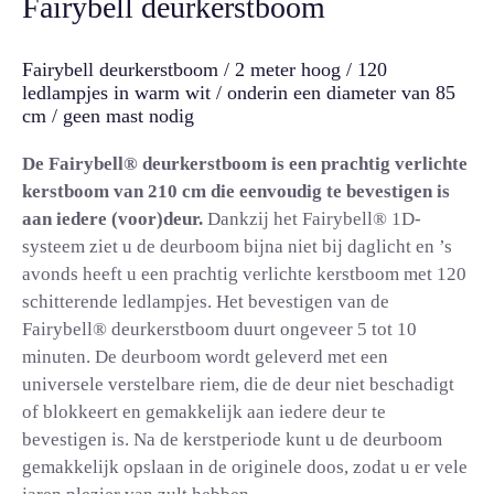
Fairybell deurkerstboom
Fairybell deurkerstboom / 2 meter hoog / 120
ledlampjes in warm wit / onderin een diameter van 85
cm / geen mast nodig
De Fairybell® deurkerstboom is een prachtig verlichte
kerstboom van 210 cm die eenvoudig te bevestigen is
aan iedere (voor)deur.
Dankzij het Fairybell® 1D-
systeem ziet u de deurboom bijna niet bij daglicht en ’s
avonds heeft u een prachtig verlichte kerstboom met 120
schitterende ledlampjes. Het bevestigen van de
Fairybell® deurkerstboom duurt ongeveer 5 tot 10
minuten. De deurboom wordt geleverd met een
universele verstelbare riem, die de deur niet beschadigt
of blokkeert en gemakkelijk aan iedere deur te
bevestigen is. Na de kerstperiode kunt u de deurboom
gemakkelijk opslaan in de originele doos, zodat u er vele