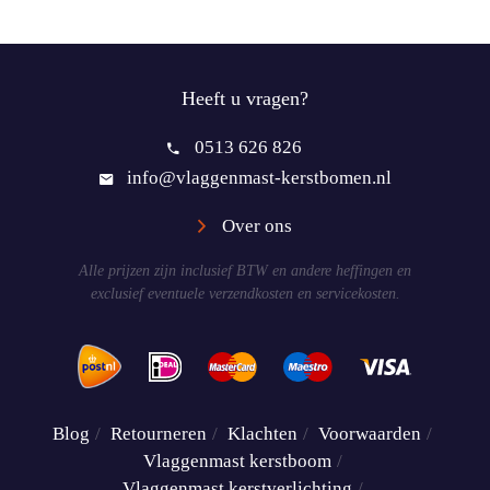
Heeft u vragen?
0513 626 826
info@vlaggenmast-kerstbomen.nl
Over ons
Alle prijzen zijn inclusief BTW en andere heffingen en
exclusief eventuele verzendkosten en servicekosten.
Blog
Retourneren
Klachten
Voorwaarden
Vlaggenmast kerstboom
Vlaggenmast kerstverlichting