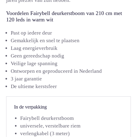
jaren plezier van zult hebben.
Voordelen Fairybell deurkerstboom van 210 cm met
120 leds in warm wit
Past op iedere deur
Gemakkelijk en snel te plaatsen
Laag energieverbruik
Geen gereedschap nodig
Veilige lage spanning
Ontworpen en geproduceerd in Nederland
3 jaar garantie
De ultieme kerstsfeer
In de verpakking
Fairybell deurkerstboom
universele, verstelbare riem
verlengkabel (3 meter)