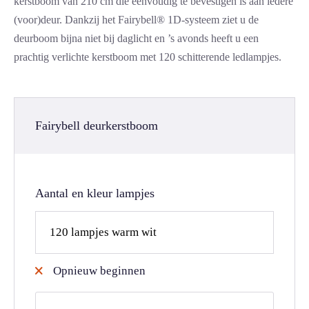
kerstboom van 210 cm die eenvoudig te bevestigen is aan iedere
(voor)deur. Dankzij het Fairybell® 1D-systeem ziet u de
deurboom bijna niet bij daglicht en ’s avonds heeft u een
prachtig verlichte kerstboom met 120 schitterende ledlampjes.
Fairybell deurkerstboom
Aantal en kleur lampjes
Opnieuw beginnen