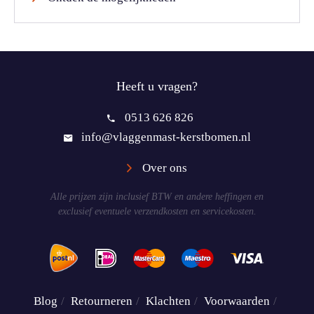
Heeft u vragen?
0513 626 826
info@vlaggenmast-kerstbomen.nl
Over ons
Alle prijzen zijn inclusief BTW en andere heffingen en
exclusief eventuele verzendkosten en servicekosten.
Blog
Retourneren
Klachten
Voorwaarden