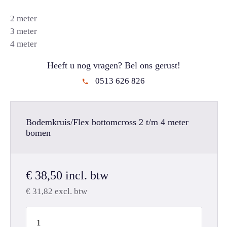
2 meter
3 meter
4 meter
Heeft u nog vragen? Bel ons gerust!
0513 626 826
Bodemkruis/Flex bottomcross 2 t/m 4 meter
bomen
€
38,50
incl. btw
€
31,82
excl. btw