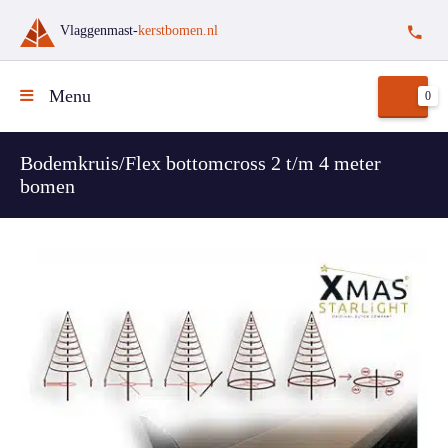
Vlaggenmast-
kerstbomen.nl
Menu
0
Bodemkruis/Flex bottomcross 2 t/m 4 meter
bomen