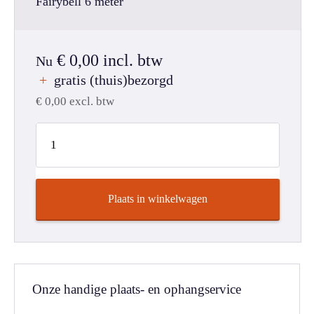
Fairybell 6 meter
€
0,00
incl. btw
Nu
gratis (thuis)bezorgd
€
0,00
excl. btw
Plaats in winkelwagen
Onze handige plaats- en ophangservice