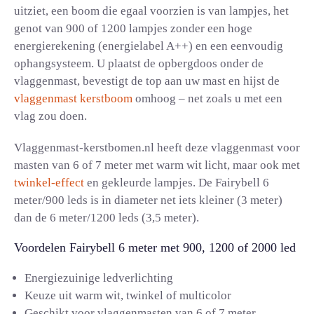
uitziet, een boom die egaal voorzien is van lampjes, het
genot van 900 of 1200 lampjes zonder een hoge
energierekening (energielabel A++) en een eenvoudig
ophangsysteem. U plaatst de opbergdoos onder de
vlaggenmast, bevestigt de top aan uw mast en hijst de
vlaggenmast kerstboom
omhoog – net zoals u met een
vlag zou doen.
Vlaggenmast-kerstbomen.nl heeft deze vlaggenmast voor
masten van 6 of 7 meter met warm wit licht, maar ook met
twinkel-effect
en gekleurde lampjes. De Fairybell 6
meter/900 leds is in diameter net iets kleiner (3 meter)
dan de 6 meter/1200 leds (3,5 meter).
Voordelen Fairybell 6 meter met 900, 1200 of 2000 led
Energiezuinige ledverlichting
Keuze uit warm wit, twinkel of multicolor
Geschikt voor vlaggenmasten van 6 of 7 meter