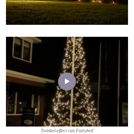
Twinkel-effect van Fairybell