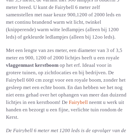
meter breed. U kunt de Fairybell 6 meter zelf
samenstellen met naar keuze 900,1200 of 2000 leds en
met continu brandend warm wit licht, twinkel
(knipperende) warm witte ledlampjes (alleen bij 1200
leds) of gekleurde ledlampjes (alleen bij 12oo leds).
Met een lengte van zes meter, een diameter van 3 of 3,5
meter en 900, 1200 of 2000 lichtjes heeft u een royale
vlaggenmast kerstboom
op het erf. Ideaal voor in
grotere tuinen, op zichtlocaties en bij bedrijven. De
Fairybell 600 cm zorgt voor een royale boom, zonder het
gesleep met een echte boom. En dan hebben we het nog
niet eens gehad over het ophangen van meer dan duizend
lichtjes in een kerstboom! De
Fairybell
neemt u werk uit
handen en bezorgt u een fijne, verlichte tuin rondom de
Kerst.
De Fairybell 6 meter met 1200 leds is de opvolger van de