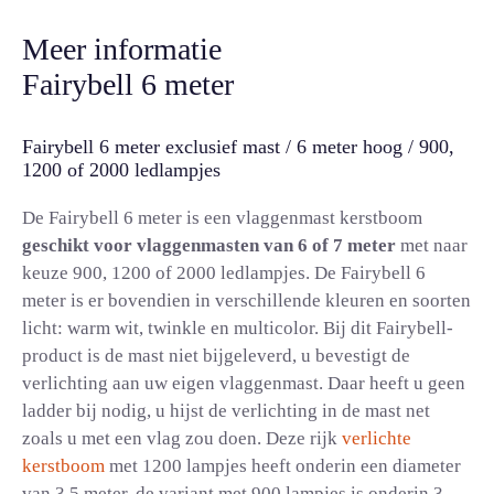
Meer informatie
Fairybell 6 meter
Fairybell 6 meter exclusief mast / 6 meter hoog / 900,
1200 of 2000 ledlampjes
De Fairybell 6 meter is een vlaggenmast kerstboom
geschikt voor vlaggenmasten van 6 of 7 meter
met naar
keuze 900, 1200 of 2000 ledlampjes. De Fairybell 6
meter is er bovendien in verschillende kleuren en soorten
licht: warm wit, twinkle en multicolor. Bij dit Fairybell-
product is de mast niet bijgeleverd, u bevestigt de
verlichting aan uw eigen vlaggenmast. Daar heeft u geen
ladder bij nodig, u hijst de verlichting in de mast net
zoals u met een vlag zou doen. Deze rijk
verlichte
kerstboom
met 1200 lampjes heeft onderin een diameter
van 3,5 meter, de variant met 900 lampjes is onderin 3