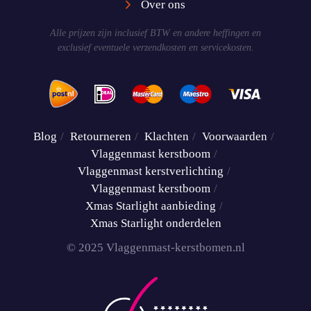
Over ons
Alle prijzen zijn inclusief BTW en andere heffingen en
exclusief eventuele verzendkosten en servicekosten.
Blog
Retourneren
Klachten
Voorwaarden
Vlaggenmast kerstboom
Vlaggenmast kerstverlichting
Vlaggenmast kerstboom
Xmas Starlight aanbieding
Xmas Starlight onderdelen
© 2025 Vlaggenmast-kerstbomen.nl