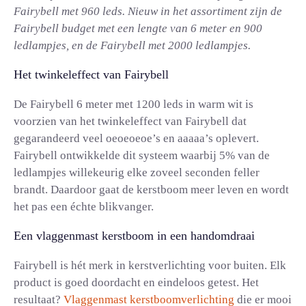
Fairybell met 960 leds. Nieuw in het assortiment zijn de
Fairybell budget met een lengte van 6 meter en 900
ledlampjes, en de Fairybell met 2000 ledlampjes.
Het twinkeleffect van Fairybell
De Fairybell 6 meter met 1200 leds in warm wit is
voorzien van het twinkeleffect van Fairybell dat
gegarandeerd veel oeoeoeoe’s en aaaaa’s oplevert.
Fairybell ontwikkelde dit systeem waarbij 5% van de
ledlampjes willekeurig elke zoveel seconden feller
brandt. Daardoor gaat de kerstboom meer leven en wordt
het pas een échte blikvanger.
Een vlaggenmast kerstboom in een handomdraai
Fairybell is hét merk in kerstverlichting voor buiten. Elk
product is goed doordacht en eindeloos getest. Het
resultaat?
Vlaggenmast kerstboomverlichting
die er mooi