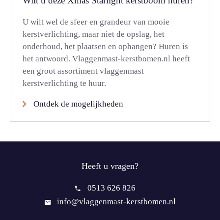
Wilt u deze Xmas Starlight kerstboom huren?
U wilt wel de sfeer en grandeur van mooie
kerstverlichting, maar niet de opslag, het
onderhoud, het plaatsen en ophangen? Huren is
het antwoord. Vlaggenmast-kerstbomen.nl heeft
een groot assortiment vlaggenmast
kerstverlichting te huur.
Ontdek de mogelijkheden
Heeft u vragen?
0513 626 826
info@vlaggenmast-kerstbomen.nl